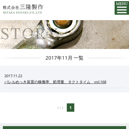
2017年11月 一覧
2017.11.22
バレルめっき装置の稼働率、処理量、タクトタイム vol.168
1
1 / 1