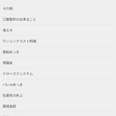
その他
三隆製作の出来ること
省エネ
ランニングコスト削減
亜鉛めっき
埋蔵金
クローズドシステム
バレルめっき
生産性の向上
環境負荷