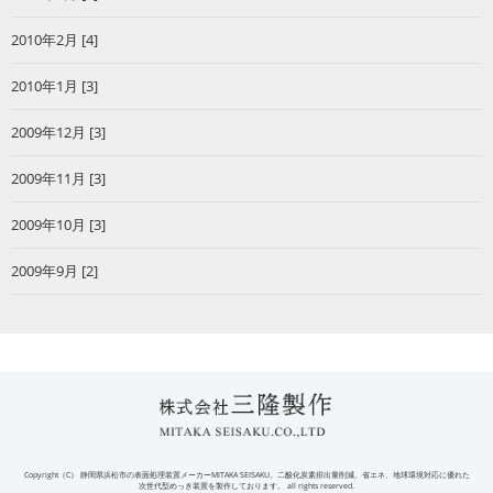
2010年2月 [4]
2010年1月 [3]
2009年12月 [3]
2009年11月 [3]
2009年10月 [3]
2009年9月 [2]
Copyright（C） 静岡県浜松市の表面処理装置メーカーMITAKA SEISAKU。二酸化炭素排出量削減、省エネ、地球環境対応に優れた
次世代型めっき装置を製作しております。 all rights reserved.