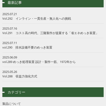
最新記事
2025.07.21
Vol.292 インライン・一貫生産・無人化への挑戦
2025.07.16
Vol.291 コスト高の時代、三隆製作が提案する「省エネめっき装置」
2025.07.11
vol.290 排水設備不要のめっき装置
2025.06.09
vol.289 めっき処理装置 設計・製作一筋、1972年から
2025.05.26
Vol.288 収益力強化方式
カテゴリー
製品について