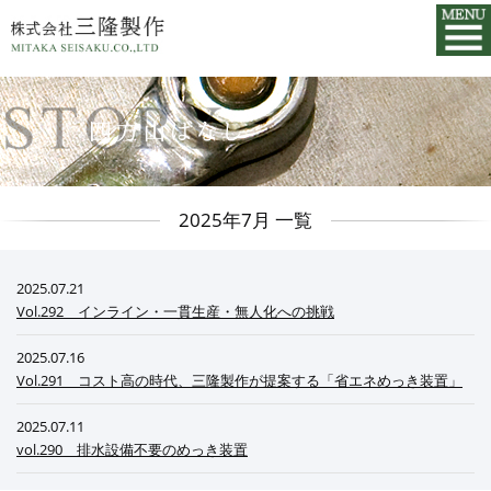
2025年7月 一覧
2025.07.21
Vol.292 インライン・一貫生産・無人化への挑戦
2025.07.16
Vol.291 コスト高の時代、三隆製作が提案する「省エネめっき装置」
2025.07.11
vol.290 排水設備不要のめっき装置