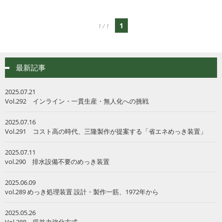
1
1 / 1
最新記事
2025.07.21
Vol.292 インライン・一貫生産・無人化への挑戦
2025.07.16
Vol.291 コスト高の時代、三隆製作が提案する「省エネめっき装置」
2025.07.11
vol.290 排水設備不要のめっき装置
2025.06.09
vol.289 めっき処理装置 設計・製作一筋、1972年から
2025.05.26
Vol.288 収益力強化方式