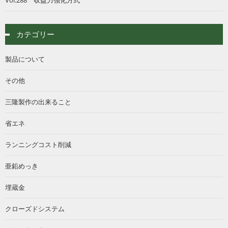
カテゴリー
製品について
その他
三隆製作の出来ること
省エネ
ランニングコスト削減
亜鉛めっき
埋蔵金
クローズドシステム