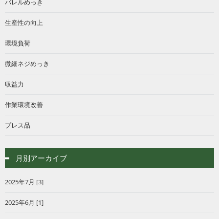
バレルめっき
生産性の向上
環境負荷
微細ネジめっき
収益力
作業環境改善
プレス品
月別アーカイブ
2025年7月 [3]
2025年6月 [1]